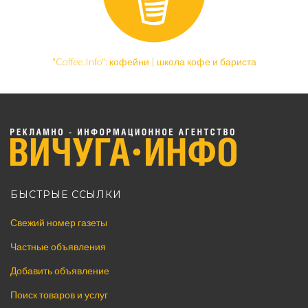
"Coffee.Info": кофейни | школа кофе и бариста
БЫСТРЫЕ ССЫЛКИ
Свежий номер газеты
Частные объявления
Добавить объявление
Поиск товаров и услуг