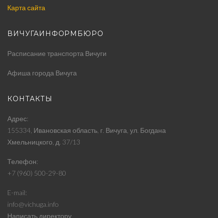
Карта сайта
ВИЧУГАИНФОРМБЮРО
Расписание транспорта Вичуги
Афиша города Вичуга
КОНТАКТЫ
Адрес
155334, Ивановская область, г. Вичуга, ул. Богдана
Хмельницкого, д. 37/13
Телефон
+7 (960) 500-29-80
E-mail
info@vichuga.info
Написать директору