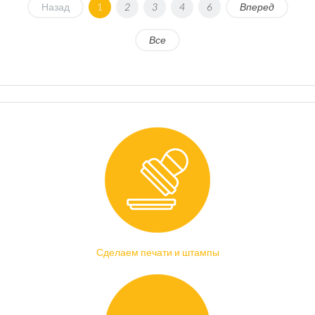
Назад
1
2
3
4
6
Вперед
Все
Сделаем печати и штампы