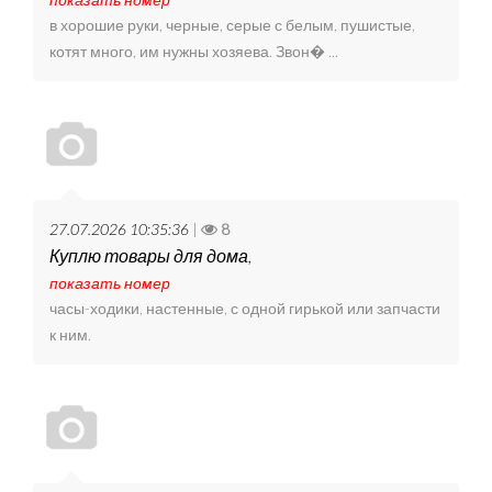
в хорошие руки, черные, серые с белым, пушистые,
котят много, им нужны хозяева. Звон� ...
27.07.2026 10:35:36
|
8
Куплю товары для дома,
показать номер
часы-ходики, настенные, с одной гирькой или запчасти
к ним.